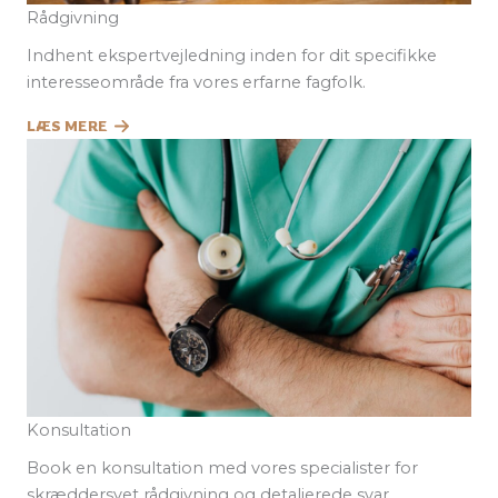
Rådgivning
Indhent ekspertvejledning inden for dit specifikke
interesseområde fra vores erfarne fagfolk.
LÆS MERE
Konsultation
Book en konsultation med vores specialister for
skræddersyet rådgivning og detaljerede svar.