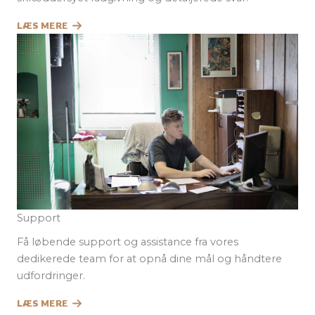
LÆS MERE
Support
Få løbende support og assistance fra vores
dedikerede team for at opnå dine mål og håndtere
udfordringer.
LÆS MERE