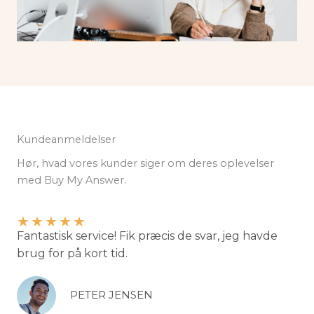
Kundeanmeldelser
Hør, hvad vores kunder siger om deres oplevelser
med Buy My Answer.
★
★
★
★
★
Fantastisk service! Fik præcis de svar, jeg havde
brug for på kort tid.
PETER JENSEN