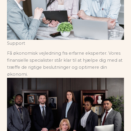
Support
Få økonomisk vejledning fra erfarne eksperter. Vores
finansielle specialister står klar til at hjælpe dig med at
træffe de rigtige beslutninger og optimere din
økonomi.