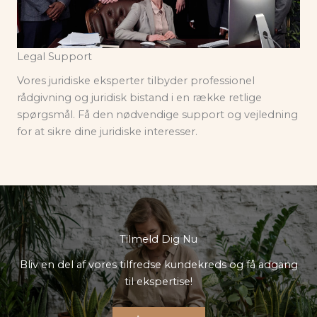
Legal Support
Vores juridiske eksperter tilbyder professionel
rådgivning og juridisk bistand i en række retlige
spørgsmål. Få den nødvendige support og vejledning
for at sikre dine juridiske interesser.
Tilmeld Dig Nu
Bliv en del af vores tilfredse kundekreds og få adgang
til ekspertise!