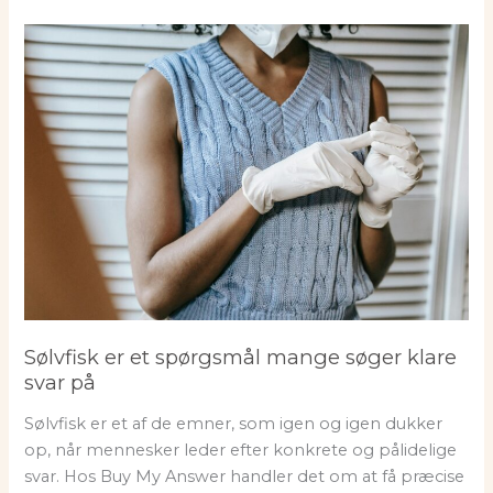
Sølvfisk er et spørgsmål mange søger klare
svar på
Sølvfisk er et af de emner, som igen og igen dukker
op, når mennesker leder efter konkrete og pålidelige
svar. Hos Buy My Answer handler det om at få præcise