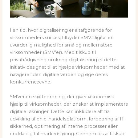
I en tid, hvor digitalisering er altafgørende for
virksomheders succes, tilbyder SMV:Digital en
uvurderlig mulighed for små og mellemstore
virksomheder (SMV’er). Med tilskud til
privatrådgivning omkring digitalisering er dette
initiativ designet til at hjælpe virksomheder med at
navigere i den digitale verden og øge deres
konkurrenceevne.
SMVer en støtteordning, der giver økonomisk
hjælp til virksomheder, der ønsker at implementere
digitale løsninger. Dette kan inkludere alt fra
udvikling af en e-handelsplatform, forbedring af IT-
sikkerhed, optimering af interne processer eller
endda digital markedsføring. Gennem disse tilskud