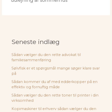
udlejning af sommerhus
Seneste indlæg
Sådan vælger du den rette advokat til
familiesammenføring
Sølvfisk er et spørgsmål mange søger klare svar
på
Sådan kommer du af med edderkopper på en
effektiv og fornuftig måde
Sådan vælger du den rette toner til printer i din
virksomhed
Kopimaskiner til erhverv sådan vælger du den