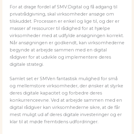
For at drage fordel af SMV:Digital og få adgang til
privatrådgivning, skal virksomheder ansøge om
tilskuddet. Processen er enkel og lige til, og der er
masser af ressourcer til rådighed for at hjælpe
virksomheder med at udfylde ansøgningen korrekt.
Når ansøgningen er godkendt, kan virksomhederne
begynde at arbejde sammen med en digital
rådgiver for at udvikle og implementere deres
digitale strategi.
Samlet set er SMVen fantastisk mulighed for små
og mellemstore virksomheder, der ønsker at styrke
deres digitale kapacitet og forbedre deres
konkurrenceevne. Ved at arbejde sammen med en
digital rådgiver kan virksomhederne sikre, at de får
mest muligt ud af deres digitale investeringer og er
klar til at møde fremtidens udfordringer.