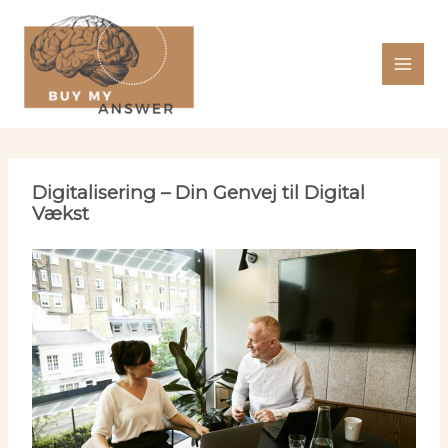
Gå
til
indholdet
Digitalisering – Din Genvej til Digital
Vækst