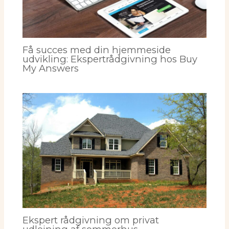
Få succes med din hjemmeside
udvikling: Ekspertrådgivning hos Buy
My Answers
Ekspert rådgivning om privat