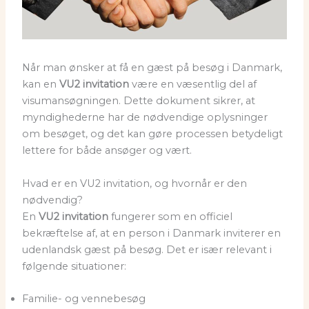
Når man ønsker at få en gæst på besøg i Danmark,
kan en
VU2 invitation
være en væsentlig del af
visumansøgningen. Dette dokument sikrer, at
myndighederne har de nødvendige oplysninger
om besøget, og det kan gøre processen betydeligt
lettere for både ansøger og vært.
Hvad er en VU2 invitation, og hvornår er den
nødvendig?
En
VU2 invitation
fungerer som en officiel
bekræftelse af, at en person i Danmark inviterer en
udenlandsk gæst på besøg. Det er især relevant i
følgende situationer:
Familie- og vennebesøg