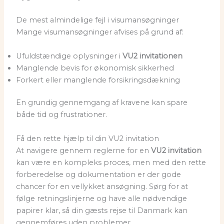
De mest almindelige fejl i visumansøgninger
Mange visumansøgninger afvises på grund af:
Ufuldstændige oplysninger i
VU2 invitationen
Manglende bevis for økonomisk sikkerhed
Forkert eller manglende forsikringsdækning
En grundig gennemgang af kravene kan spare
både tid og frustrationer.
Få den rette hjælp til din VU2 invitation
At navigere gennem reglerne for en
VU2 invitation
kan være en kompleks proces, men med den rette
forberedelse og dokumentation er der gode
chancer for en vellykket ansøgning. Sørg for at
følge retningslinjerne og have alle nødvendige
papirer klar, så din gæsts rejse til Danmark kan
gennemføres uden problemer.