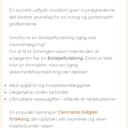
En korrekt udfyldt invitation giver myndighederne
det bedste grundlag for en hurtig og gnidningsfri
godkendelse.
Hvorfor er en årsrejseforsikring vigtig ved
visumansøgning?
For at få et Schengen-visum kræves det, at
ansøgeren har en
årsrejseforsikring
. Dette er ikke
blot en formalitet, men en vigtig
sikkerhedsforanstaltning, der dækker:
Akut sygdom og hospitalsindlæggelse
Lægehjælp under opholdet
Uforudsete rejseudgifter i tilfælde af nødsituationer
En populær løsning er
Danmarks billigste
forsikring
, der opfylder alle visumkrav og sikrer
tryghed under rejsen.